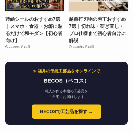
蒔絵シールのおすすめ7選
越前打刃物の包丁おすすめ
｜スマホ・食器・お箸に貼
7選｜切れ味・研ぎ直し・
るだけで和モダン【初心者
プロ仕様まで初心者向けに
向け】
解説
2026年7月19日
2026年7月18日
✨ 福井の伝統工芸品をオンラインで
BECOS（ベコス）
職人が作る本物の工芸品を
ご自宅にお届けします
BECOSで工芸品を探す →