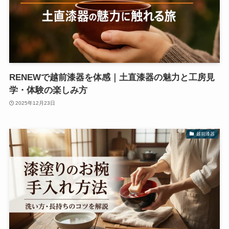
RENEWで越前漆器を体感｜土直漆器の魅力と工房見
学・体験の楽しみ方
2025年12月23日
越前漆器