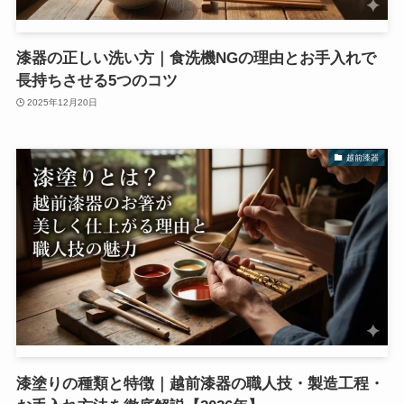
漆器の正しい洗い方｜食洗機NGの理由とお手入れで
長持ちさせる5つのコツ
2025年12月20日
越前漆器
漆塗りの種類と特徴｜越前漆器の職人技・製造工程・