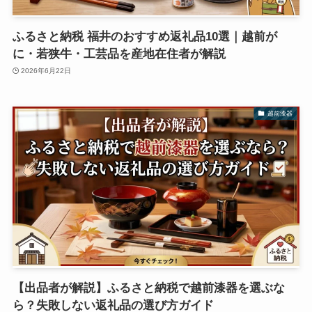
ふるさと納税 福井のおすすめ返礼品10選｜越前が
に・若狭牛・工芸品を産地在住者が解説
2026年6月22日
越前漆器
【出品者が解説】ふるさと納税で越前漆器を選ぶな
ら？失敗しない返礼品の選び方ガイド