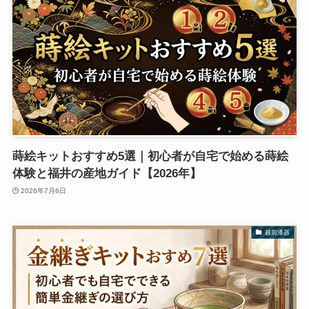
蒔絵キットおすすめ5選｜初心者が自宅で始める蒔絵
体験と福井の産地ガイド【2026年】
2026年7月6日
越前漆器