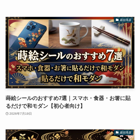
越前漆器
蒔絵シールのおすすめ7選｜スマホ・食器・お箸に貼
るだけで和モダン【初心者向け】
2026年7月19日
越前漆器