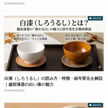
2026年6月16日
越前漆器
白漆（しろうるし）の読み方・特徴・経年変化を解説
｜越前漆器の白い漆の魅力
2026年4月16日
越前漆器