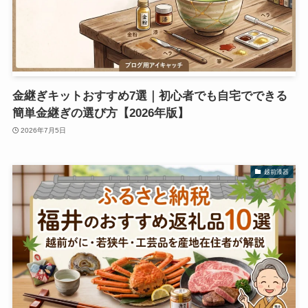
金継ぎキットおすすめ7選｜初心者でも自宅でできる
簡単金継ぎの選び方【2026年版】
2026年7月5日
越前漆器