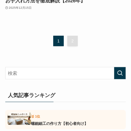
お手入れ方法を徹底解説【2026年】
2025年12月15日
1
2
人気記事ランキング
🥇 1位
螺鈿細工の作り方【初心者向け】