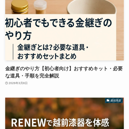
金継ぎのやり方【初心者向け】おすすめキット・必要
な道具・手順を完全解説
2026年3月8日
越前漆器