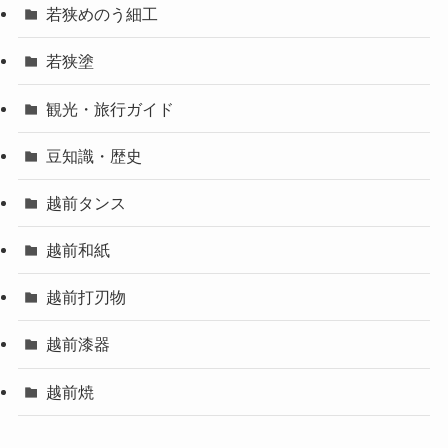
若狭めのう細工
若狭塗
観光・旅行ガイド
豆知識・歴史
越前タンス
越前和紙
越前打刃物
越前漆器
越前焼