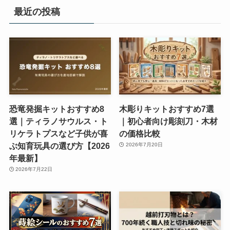
最近の投稿
恐竜発掘キットおすすめ8
木彫りキットおすすめ7選
選｜ティラノサウルス・ト
｜初心者向け彫刻刀・木材
リケラトプスなど子供が喜
の価格比較
ぶ知育玩具の選び方【2026
2026年7月20日
年最新】
2026年7月22日