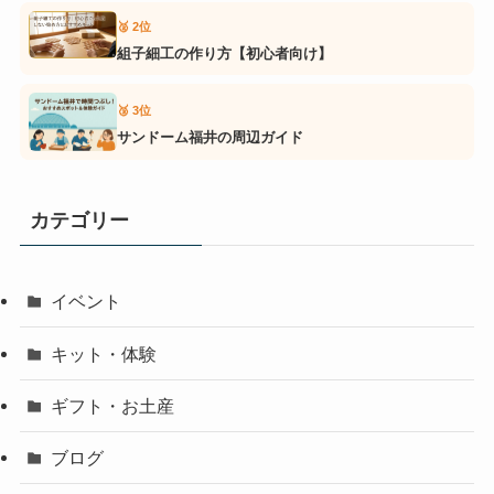
🥈 2位
組子細工の作り方【初心者向け】
🥉 3位
サンドーム福井の周辺ガイド
カテゴリー
イベント
キット・体験
ギフト・お土産
ブログ