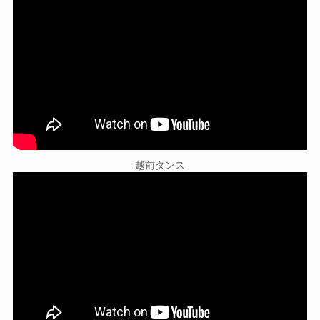
越前タンス