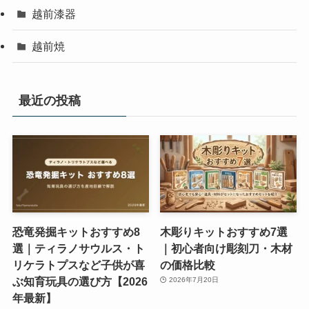
越前漆器
越前焼
最近の投稿
恐竜発掘キットおすすめ8
木彫りキットおすすめ7選
選｜ティラノサウルス・ト
｜初心者向け彫刻刀・木材
リケラトプスなど子供が喜
の価格比較
ぶ知育玩具の選び方【2026
2026年7月20日
年最新】