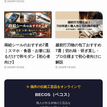
2026年7月22日
蒔絵シールのおすすめ7選
越前打刃物の包丁おすすめ
｜スマホ・食器・お箸に貼
7選｜切れ味・研ぎ直し・
るだけで和モダン【初心者
プロ仕様まで初心者向けに
向け】
解説
2026年7月19日
2026年7月18日
✨ 福井の伝統工芸品をオンラインで
BECOS（ベコス）
職人が作る本物の工芸品を