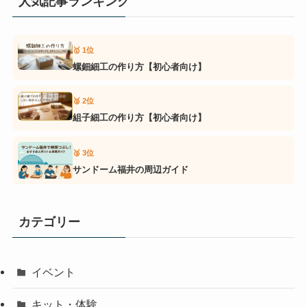
人気記事ランキング
🥇 1位
螺鈿細工の作り方【初心者向け】
🥈 2位
組子細工の作り方【初心者向け】
🥉 3位
サンドーム福井の周辺ガイド
カテゴリー
イベント
キット・体験