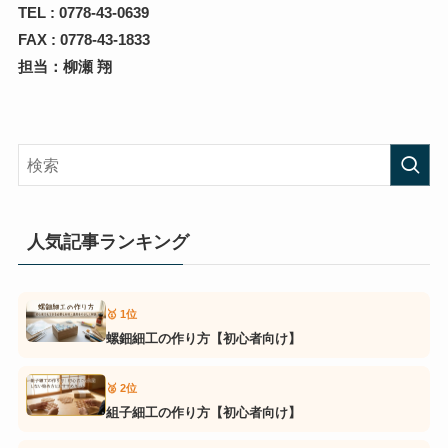
TEL : 0778-43-0639
FAX : 0778-43-1833
担当：柳瀬 翔
人気記事ランキング
🥇 1位
螺鈿細工の作り方【初心者向け】
🥈 2位
組子細工の作り方【初心者向け】