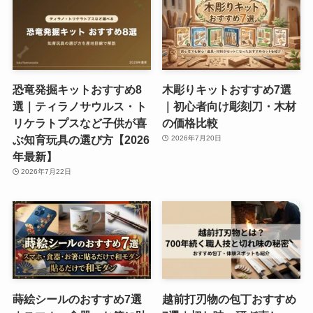
恐竜発掘キットおすすめ8
木彫りキットおすすめ7選
選｜ティラノサウルス・ト
｜初心者向け彫刻刀・木材
リケラトプスなど子供が喜
の価格比較
ぶ知育玩具の選び方【2026
2026年7月20日
年最新】
2026年7月22日
蒔絵シールのおすすめ7選
越前打刃物の包丁おすすめ