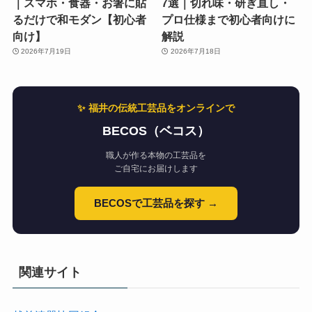
｜スマホ・食器・お箸に貼
7選｜切れ味・研ぎ直し・
るだけで和モダン【初心者
プロ仕様まで初心者向けに
向け】
解説
2026年7月19日
2026年7月18日
✨ 福井の伝統工芸品をオンラインで
BECOS（ベコス）
職人が作る本物の工芸品を
ご自宅にお届けします
BECOSで工芸品を探す →
関連サイト