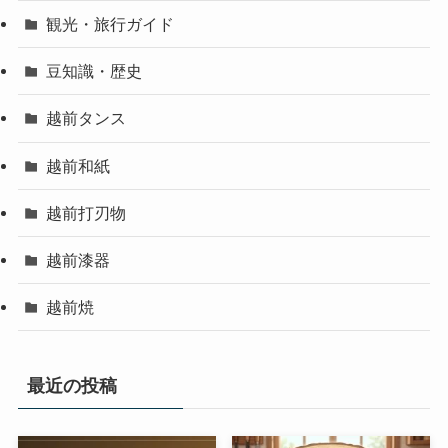
観光・旅行ガイド
豆知識・歴史
越前タンス
越前和紙
越前打刃物
越前漆器
越前焼
最近の投稿