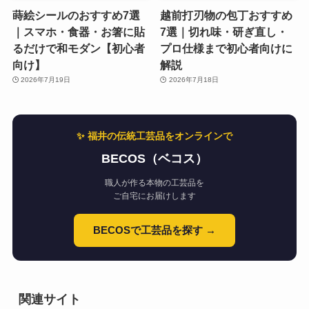
蒔絵シールのおすすめ7選
越前打刃物の包丁おすすめ
｜スマホ・食器・お箸に貼
7選｜切れ味・研ぎ直し・
るだけで和モダン【初心者
プロ仕様まで初心者向けに
向け】
解説
2026年7月19日
2026年7月18日
✨ 福井の伝統工芸品をオンラインで
BECOS（ベコス）
職人が作る本物の工芸品を
ご自宅にお届けします
BECOSで工芸品を探す →
関連サイト