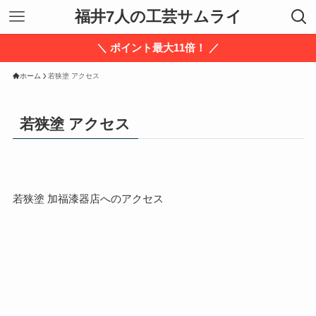
福井7人の工芸サムライ
＼ ポイント最大11倍！ ／
ホーム
若狭塗 アクセス
若狭塗 アクセス
若狭塗 加福漆器店へのアクセス