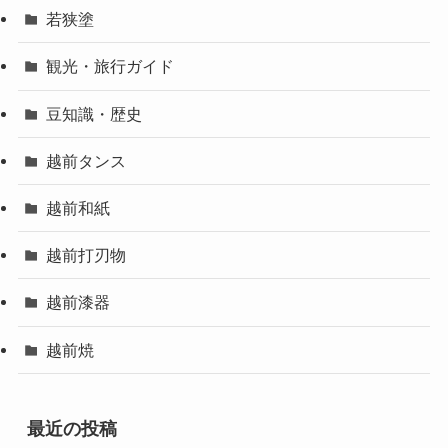
若狭塗
観光・旅行ガイド
豆知識・歴史
越前タンス
越前和紙
越前打刃物
越前漆器
越前焼
最近の投稿