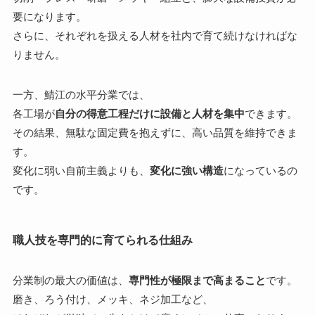
要になります。
さらに、それぞれを扱える人材を社内で育て続けなければな
りません。
一方、鯖江の水平分業では、
各工場が
自分の得意工程だけに設備と人材を集中
できます。
その結果、無駄な固定費を抱えずに、高い品質を維持できま
す。
変化に弱い自前主義よりも、
変化に強い構造
になっているの
です。
職人技を専門的に育てられる仕組み
分業制の最大の価値は、
専門性が極限まで高まること
です。
磨き、ろう付け、メッキ、ネジ加工など、