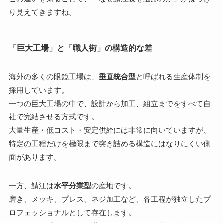
り見えてきますね。
「巨大工場」と「職人街」の構造的な差
海外の多くの眼鏡工場は、
垂直統合型
と呼ばれる生産体制を
採用しています。
一つの巨大工場の中で、設計から加工、組立までをすべて自
社で完結させる方式です。
大量生産・低コスト・安定供給には非常に向いていますが、
特定の工程だけを極限まで突き詰める構造にはなりにくい側
面があります。
一方、鯖江は
水平分業型
の産地です。
磨き、メッキ、プレス、ネジ加工など、各工程が独立したプ
ロフェッショナルとして存在します。