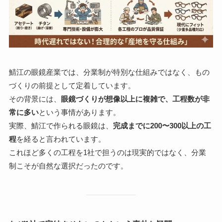
鯖江の眼鏡産業では、分業制が特別な仕組みではなく、もの
づくりの前提として定着しています。
その背景には、
眼鏡づくりが想像以上に複雑で、工程数が非
常に多い
という事情があります。
実際、鯖江で作られる眼鏡は、
完成までに200〜300以上の工
程
を経ると言われています。
これほど多くの工程を1社で担うのは現実的ではなく、分業
制こそが自然な選択だったのです。