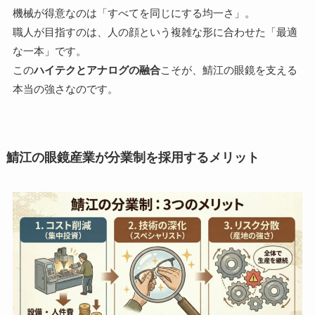
機械が得意なのは「すべてを同じにする均一さ」。
職人が目指すのは、人の顔という複雑な形に合わせた「最適
な一本」です。
この
ハイテクとアナログの融合
こそが、鯖江の眼鏡を支える
本当の強さなのです。
鯖江の眼鏡産業が分業制を採用するメリット