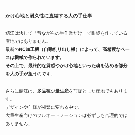
かけ心地と耐久性に直結する人の手仕事
鯖江は決して「昔ながらの手作業だけ」で眼鏡を作っている
産地ではありません。
最新の
NC加工機（自動削り出し機）によって、高精度なベー
スは機械で作られています。
その上で、最終的な質感やかけ心地といった魂を込める部分
を人の手が担う
のです。
さらに鯖江は、
多品種少量生産
を前提とした産地でもありま
す。
デザインや仕様が頻繁に変わる中で、
大量生産向けのフルオートメーションは必ずしも合理的では
ありません。