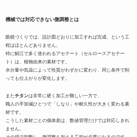
機械では対応できない微調整とは
眼鏡づくりでは、設計図どおりに加工すれば完成、という工
程はほとんどありません。
特に鯖江で多く使われるアセテート（セルロースアセテー
ト）は、植物由来の素材です。
水分量や気温によって性質がわずかに変わり、同じ条件で削
っても仕上がりが変化します。
また
チタン
は非常に硬く加工が難しい一方で、
職人の手加減ひとつで「しなり」や耐久性が大きく変わる素
材です。
こうした素材ごとの個体差は、数値管理だけでは対応しきれ
ません。
その場で判断し、微調整を加える工程が必要になるのです。