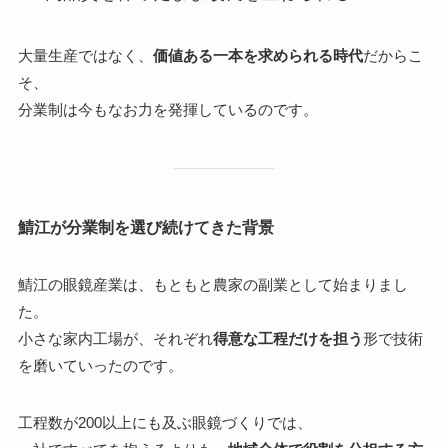
大量生産ではなく、
価値ある一本を求められる時代
だからこ
そ、
分業制は今もなお力を発揮しているのです。
鯖江が分業制を選び続けてきた背景
鯖江の眼鏡産業は、もともと農家の副業として始まりまし
た。
小さな家内工場が、それぞれ
得意な工程だけを担う
形で技術
を磨いていったのです。
工程数が200以上にも及ぶ眼鏡づくりでは、