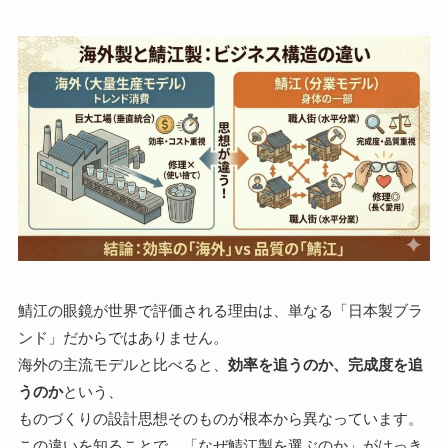
鯖江の眼鏡が世界で評価される理由は、単なる「日本製ブラ
ンド」だからではありません。
海外の主流モデルと比べると、
効率を追うのか、完成度を追
うのか
という、
ものづくりの設計思想そのものが根本から異なっています。
この違いを知ることで、「なぜ鯖江製を選ぶのか」がはっき