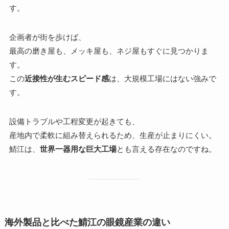
す。
企画者が街を歩けば、
最高の磨き屋も、メッキ屋も、ネジ屋もすぐに見つかりま
す。
この
近接性が生むスピード感
は、大規模工場にはない強みで
す。
設備トラブルや工程変更が起きても、
産地内で柔軟に組み替えられるため、生産が止まりにくい。
鯖江は、
世界一器用な巨大工場
とも言える存在なのですね。
海外製品と比べた鯖江の眼鏡産業の違い