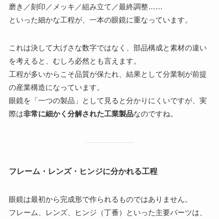
磨き／刻印／メッキ／組み立て／最終調整……
といった細かな工程が、一本の眼鏡に重なっています。
これは決して大げさな数字ではなく、部品構成と素材の違い
を考えると、むしろ必然とも言えます。
工程が多いからこそ品質が保たれ、結果として分業制が前提
の産業構造になっています。
眼鏡を「一つの製品」として見ると分かりにくいですが、実
際は
非常に細かく分解された工業製品
なのですね。
フレーム・レンズ・ヒンジに分かれる工程
眼鏡は最初から完成形で作られるものではありません。
フレーム、レンズ、ヒンジ（丁番）といった主要パーツは、