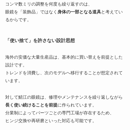
コンマ数ミリの調整を何度も繰り返すのは、
眼鏡を「装飾品」ではなく
身体の一部となる道具
と考えてい
るからです。
「使い捨て」を許さない設計思想
海外の安価な大量生産品は、基本的に買い替えを前提とした
設計です。
トレンドを消費し、次のモデルへ移行することが想定されて
います。
対して鯖江の眼鏡は、修理やメンテナンスを繰り返しながら
長く使い続けることを前提
に作られています。
分業制によってパーツごとの専門工場が存在するため、
ヒンジ交換や再研磨といった対応も可能です。