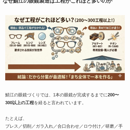
なぜ鯖江の眼鏡製造は工程がこれほど多いのか
鯖江の眼鏡づくりでは、1本の眼鏡が完成するまでに
200〜
300以上の工程
を経ると言われています。
たとえば、
プレス／切削／ガラ入れ／合口合わせ／ロウ付け／研磨／手