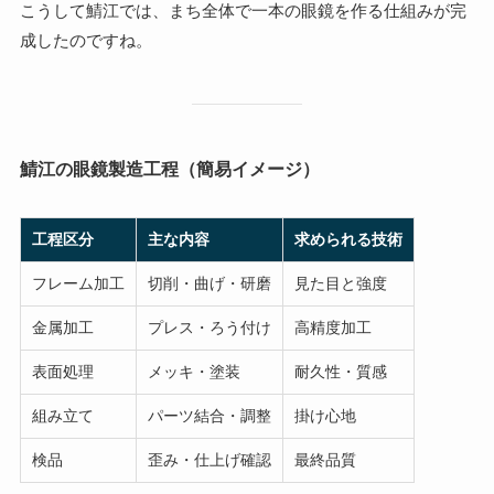
こうして鯖江では、まち全体で一本の眼鏡を作る仕組みが完
成したのですね。
鯖江の眼鏡製造工程（簡易イメージ）
工程区分
主な内容
求められる技術
フレーム加工
切削・曲げ・研磨
見た目と強度
金属加工
プレス・ろう付け
高精度加工
表面処理
メッキ・塗装
耐久性・質感
組み立て
パーツ結合・調整
掛け心地
検品
歪み・仕上げ確認
最終品質