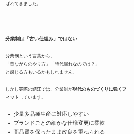
ばれてきました。
分業制は「古い仕組み」ではない
分業制という言葉から、
「昔ながらのやり方」「時代遅れなのでは？」
と感じる方もいるかもしれません。
しかし実際の鯖江では、分業制が
現代のものづくりに強くフ
ィット
しています。
少量多品種生産に対応しやすい
ブランドごとの細かな仕様変更に柔軟
高品質を保ったまま改良を重ねられる