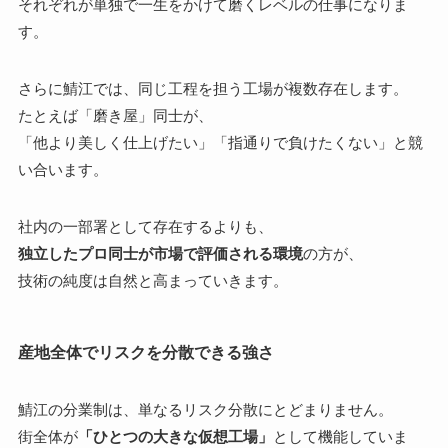
それぞれが単独で一生をかけて磨くレベルの仕事になりま
す。
さらに鯖江では、同じ工程を担う工場が複数存在します。
たとえば「磨き屋」同士が、
「他より美しく仕上げたい」「指通りで負けたくない」と競
い合います。
社内の一部署として存在するよりも、
独立したプロ同士が市場で評価される環境
の方が、
技術の純度は自然と高まっていきます。
産地全体でリスクを分散できる強さ
鯖江の分業制は、単なるリスク分散にとどまりません。
街全体が
「ひとつの大きな仮想工場」
として機能していま