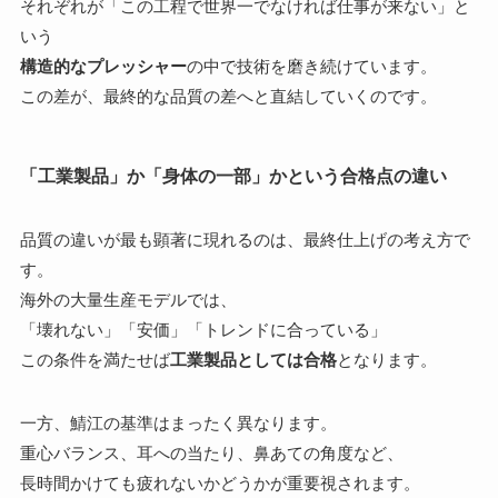
それぞれが「この工程で世界一でなければ仕事が来ない」と
いう
構造的なプレッシャー
の中で技術を磨き続けています。
この差が、最終的な品質の差へと直結していくのです。
「工業製品」か「身体の一部」かという合格点の違い
品質の違いが最も顕著に現れるのは、最終仕上げの考え方で
す。
海外の大量生産モデルでは、
「壊れない」「安価」「トレンドに合っている」
この条件を満たせば
工業製品としては合格
となります。
一方、鯖江の基準はまったく異なります。
重心バランス、耳への当たり、鼻あての角度など、
長時間かけても疲れないかどうかが重要視されます。