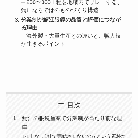
─ 200〜300工程を地域内でリレーする、
鯖江ならではのものづくり構造
分業制が鯖江眼鏡の品質と評価につなが
る理由
─ 海外製・大量生産との違いと、職人技
が生きるポイント
目次
鯖江の眼鏡産業で分業制が当たり前な理
由
なぜ1社で完結させないのかという素朴な