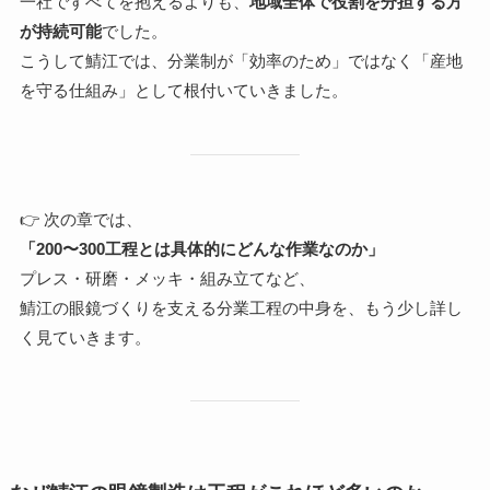
一社ですべてを抱えるよりも、
地域全体で役割を分担する方
が持続可能
でした。
こうして鯖江では、分業制が「効率のため」ではなく「産地
を守る仕組み」として根付いていきました。
👉 次の章では、
「200〜300工程とは具体的にどんな作業なのか」
プレス・研磨・メッキ・組み立てなど、
鯖江の眼鏡づくりを支える分業工程の中身を、もう少し詳し
く見ていきます。