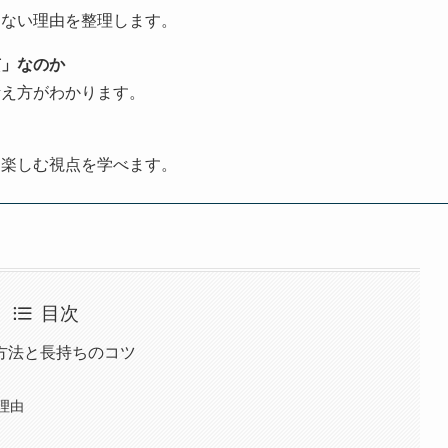
はない理由を整理します。
質」なのか
考え方がわかります。
を楽しむ視点を学べます。
目次
方法と長持ちのコツ
理由