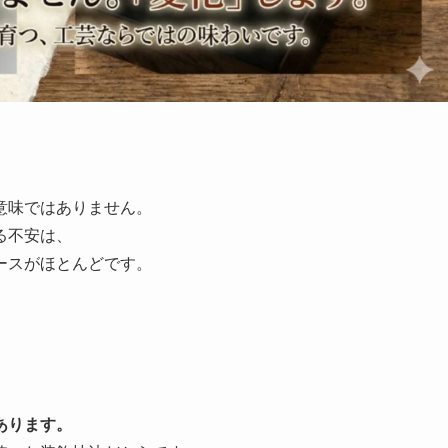
意味ではありません。
る不安は、
ースがほとんどです。
あります。