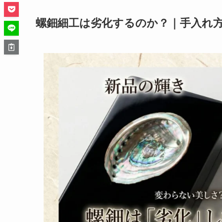
螺鈿細工は劣化するのか？｜手入れ