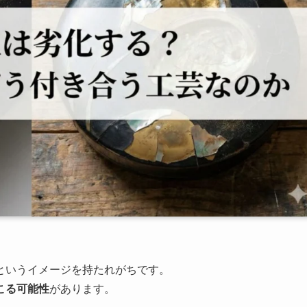
というイメージを持たれがちです。
こる可能性
があります。