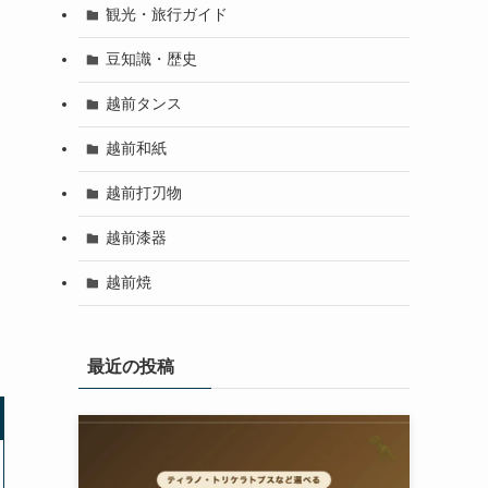
観光・旅行ガイド
豆知識・歴史
越前タンス
越前和紙
越前打刃物
越前漆器
越前焼
最近の投稿