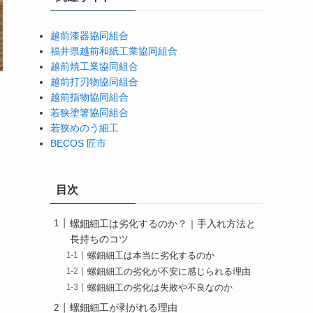
越前漆器協同組合
福井県越前和紙工業協同組合
越前焼工業協同組合
越前打刃物協同組合
越前指物協同組合
若狭塗箸協同組合
若狭めのう細工
BECOS 匠市
目次
螺鈿細工は劣化するのか？｜手入れ方法と
長持ちのコツ
螺鈿細工は本当に劣化するのか
螺鈿細工の劣化が不安に感じられる理由
螺鈿細工の劣化は失敗や不良なのか
螺鈿細工が剥がれる理由