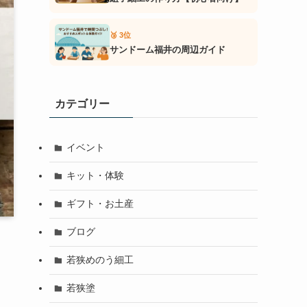
🥉 3位
サンドーム福井の周辺ガイド
カテゴリー
イベント
キット・体験
ギフト・お土産
ブログ
若狭めのう細工
若狭塗