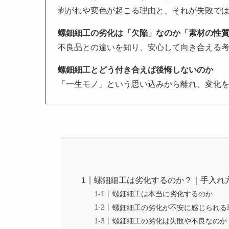
剥がれや変色が起こる理由と、それが失敗で
螺鈿細工の劣化は「欠陥」なのか「素材の性
不良品との違いを知り、安心して向き合える
螺鈿細工とどう付き合えば後悔しないのか
「一生モノ」という思い込みから離れ、変化
螺鈿細工は劣化するのか？｜手入れ
螺鈿細工は本当に劣化するのか
螺鈿細工の劣化が不安に感じられる
螺鈿細工の劣化は失敗や不良なのか