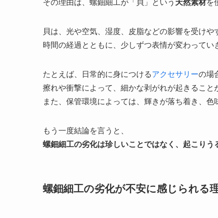
その理由は、螺鈿細工が「貝」という
天然素材
を
貝は、光や空気、湿度、皮脂などの影響を受けや
時間の経過とともに、少しずつ表情が変わっていき
たとえば、日常的に身につける
アクセサリー
の場
擦れや衝撃によって、細かな剥がれが起きること
また、保管環境によっては、輝きが落ち着き、色
もう一度結論を言うと、
螺鈿細工の劣化は珍しいことではなく、起こりう
螺鈿細工の劣化が不安に感じられる