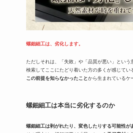
螺鈿細工は、劣化します。
ただしそれは、「失敗」や「品質が悪い」という
検索してここにたどり着いた方の多くが感じてい
この前提を知らなかったこと
から生まれているケ
螺鈿細工は本当に劣化するのか
螺鈿細工は剥がれたり、変色したりする可能性が