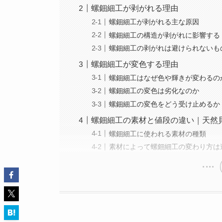
螺鈿細工が剥がれる理由
螺鈿細工が剥がれる主な原因
螺鈿細工の構造が剥がれに影響する
螺鈿細工の剥がれは避けられないも
螺鈿細工が変色する理由
螺鈿細工はなぜ色や輝きが変わるの
螺鈿細工の変色は劣化なのか
螺鈿細工の変色をどう受け止めるか
螺鈿細工の素材と値段の違い｜天然
螺鈿細工に使われる素材の種類
素材によって螺鈿細工の変わり方は