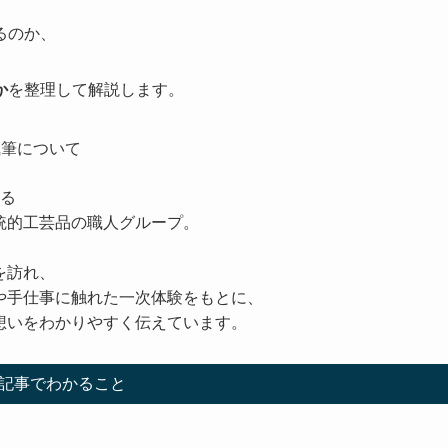
るのか、
か
を整理して解説します。
執筆について
ある
統的工芸品の職人グループ。
を訪れ、
や手仕事に触れた一次体験をもとに、
想いをわかりやすく伝えています。
記事でわかること