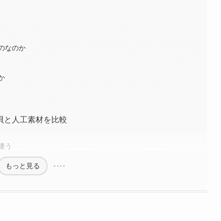
のなのか
か
貝と人工素材を比較
違う
もっと見る