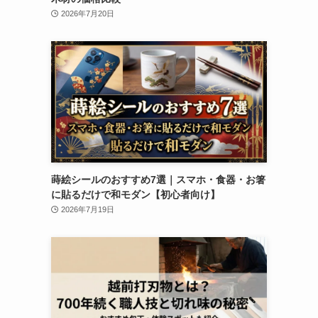
2026年7月20日
蒔絵シールのおすすめ7選｜スマホ・食器・お箸
に貼るだけで和モダン【初心者向け】
2026年7月19日