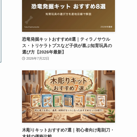
恐竜発掘キットおすすめ8選｜ティラノサウル
ス・トリケラトプスなど子供が喜ぶ知育玩具の
選び方【2026年最新】
2026年7月22日
木彫りキットおすすめ7選｜初心者向け彫刻刀・
木材の価格比較