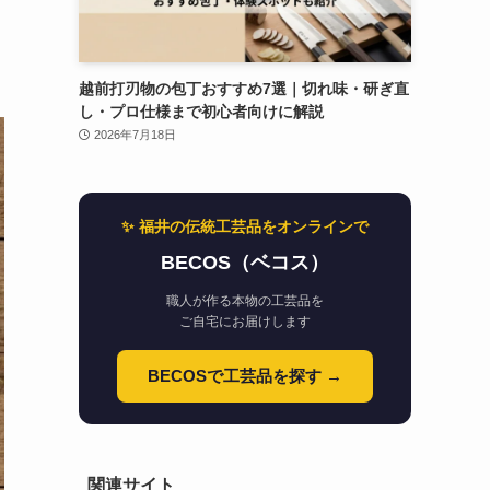
越前打刃物の包丁おすすめ7選｜切れ味・研ぎ直
し・プロ仕様まで初心者向けに解説
2026年7月18日
✨ 福井の伝統工芸品をオンラインで
BECOS（ベコス）
職人が作る本物の工芸品を
ご自宅にお届けします
BECOSで工芸品を探す →
関連サイト